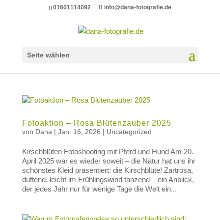
01601114092
info@dana-fotografie.de
Seite wählen
Fotoaktion – Rosa Blütenzauber 2025
von
Dana
|
Jan. 16, 2026
|
Uncategorized
Kirschblüten Fotoshooting mit Pferd und Hund Am 20.
April 2025 war es wieder soweit – die Natur hat uns ihr
schönstes Kleid präsentiert: die Kirschblüte! Zartrosa,
duftend, leicht im Frühlingswind tanzend – ein Anblick,
der jedes Jahr nur für wenige Tage die Welt ein...