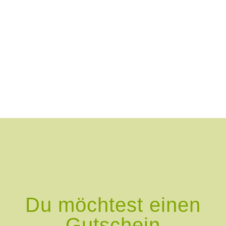
Du möchtest einen
Gutschein