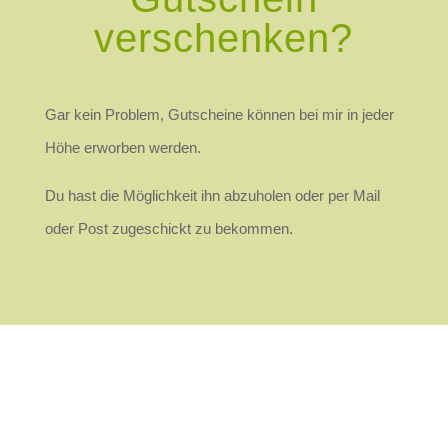
verschenken?
Gar kein Problem, Gutscheine können bei mir in jeder
Höhe erworben werden.
Du hast die Möglichkeit ihn abzuholen oder per Mail
oder Post zugeschickt zu bekommen.