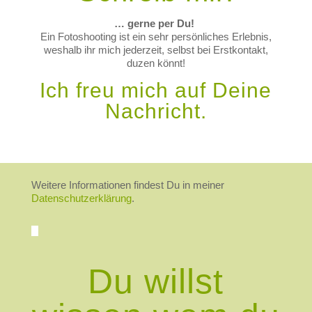
… gerne per Du!
Ein Fotoshooting ist ein sehr persönliches Erlebnis,
weshalb ihr mich jederzeit, selbst bei Erstkontakt,
duzen könnt!
Ich freu mich auf Deine
Nachricht.
Weitere Informationen findest Du in meiner
Datenschutzerklärung
.
Du willst