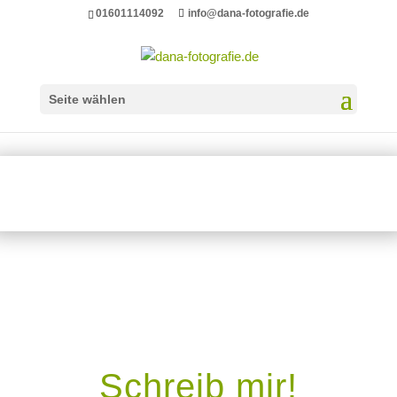
01601114092
info@dana-fotografie.de
Seite wählen
Schreib mir!