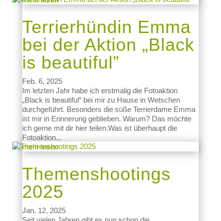
Terrierhündin Emma
bei der Aktion „Black
is beautiful”
Feb. 6, 2025
Im letzten Jahr habe ich erstmalig die Fotoaktion
„Black is beautiful“ bei mir zu Hause in Wetschen
durchgeführt. Besonders die süße Terrierdame Emma
ist mir in Erinnerung geblieben. Warum? Das möchte
ich gerne mit dir hier teilen.Was ist überhaupt die
Fotoaktion...
mehr lesen
Themenshootings
2025
Jan. 12, 2025
Seit vielen Jahren gibt es nun schon die