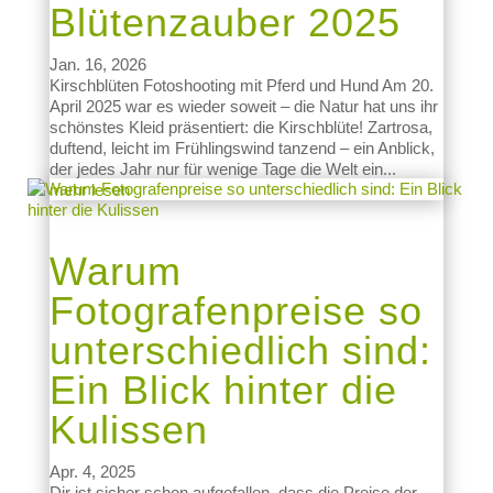
Blütenzauber 2025
Jan. 16, 2026
Kirschblüten Fotoshooting mit Pferd und Hund Am 20.
April 2025 war es wieder soweit – die Natur hat uns ihr
schönstes Kleid präsentiert: die Kirschblüte! Zartrosa,
duftend, leicht im Frühlingswind tanzend – ein Anblick,
der jedes Jahr nur für wenige Tage die Welt ein...
mehr lesen
Warum
Fotografenpreise so
unterschiedlich sind:
Ein Blick hinter die
Kulissen
Apr. 4, 2025
Dir ist sicher schon aufgefallen, dass die Preise der