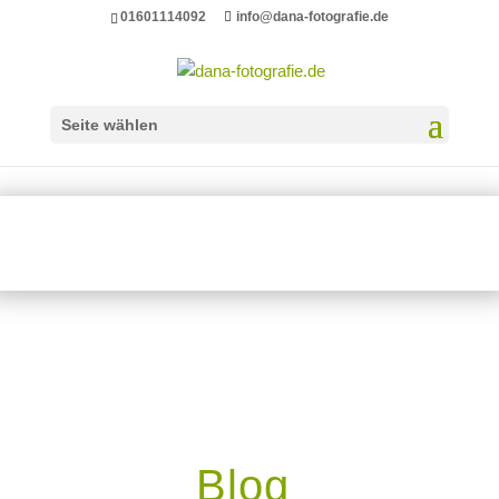
01601114092
info@dana-fotografie.de
Seite wählen
Blog