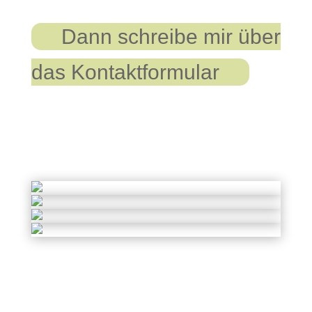
Dann schreibe mir über
das Kontaktformular